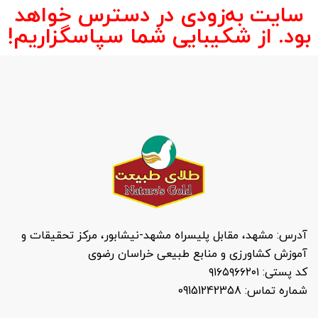
سایت به‌زودی در دسترس خواهد
بود. از شکیبایی شما سپاسگزاریم!
آدرس: مشهد، مقابل پلیسراه مشهد-نیشابور، مرکز تحقیقات و
آموزش کشاورزی و منابع طبیعی خراسان رضوی
کد پستی: ۹۱۶۵۹۶۶۲۰۱
شماره تماس: 09151242358