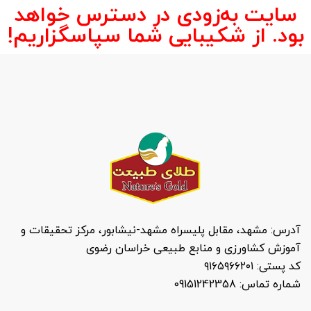
سایت به‌زودی در دسترس خواهد
بود. از شکیبایی شما سپاسگزاریم!
آدرس: مشهد، مقابل پلیسراه مشهد-نیشابور، مرکز تحقیقات و
آموزش کشاورزی و منابع طبیعی خراسان رضوی
کد پستی: ۹۱۶۵۹۶۶۲۰۱
شماره تماس: 09151242358