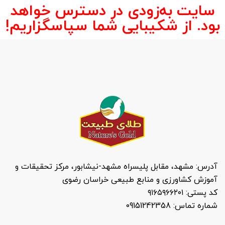
سایت به‌زودی در دسترس خواهد
بود. از شکیبایی شما سپاسگزاریم!
آدرس: مشهد، مقابل پلیسراه مشهد-نیشابور، مرکز تحقیقات و
آموزش کشاورزی و منابع طبیعی خراسان رضوی
کد پستی: ۹۱۶۵۹۶۶۲۰۱
شماره تماس: 09151242358